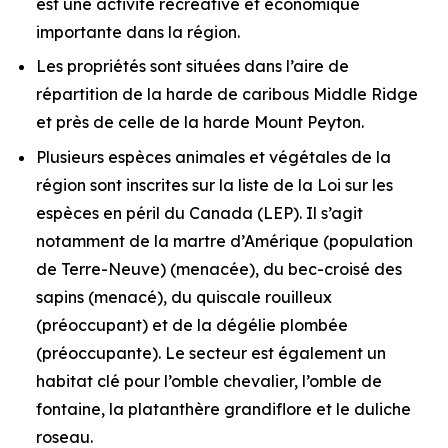
est une activité récréative et économique
importante dans la région.
Les propriétés sont situées dans l’aire de
répartition de la harde de caribous Middle Ridge
et près de celle de la harde Mount Peyton.
Plusieurs espèces animales et végétales de la
région sont inscrites sur la liste de la
Loi sur les
espèces en péril
du Canada (LEP). Il s’agit
notamment de la martre d’Amérique (population
de Terre-Neuve) (menacée), du bec-croisé des
sapins (menacé), du quiscale rouilleux
(préoccupant) et de la dégélie plombée
(préoccupante). Le secteur est également un
habitat clé pour l’omble chevalier, l’omble de
fontaine, la platanthère grandiflore et le duliche
roseau.