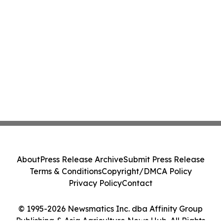
About
Press Release Archive
Submit Press Release
Terms & Conditions
Copyright/DMCA Policy
Privacy Policy
Contact
© 1995-2026 Newsmatics Inc. dba Affinity Group
Publishing & Asia Agriculture News Hub. All Rights