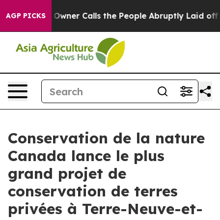
er Owner Calls the People Abruptly Laid off “Simply
AGP PICKS
Conservation de la nature
Canada lance le plus
grand projet de
conservation de terres
privées à Terre-Neuve-et-